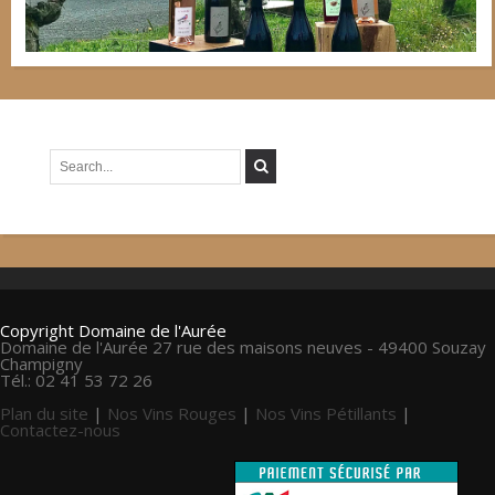
Copyright Domaine de l'Aurée
Domaine de l'Aurée 27 rue des maisons neuves - 49400 Souzay
Champigny
Tél.: 02 41 53 72 26
Plan du site
|
Nos Vins Rouges
|
Nos Vins Pétillants
|
Contactez-nous