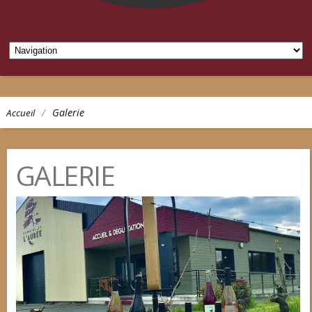
/
Galerie
Accueil
GALERIE