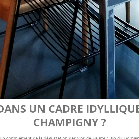
DANS UN CADRE IDYLLIQU
CHAMPIGNY ?
n complément de la dégustation des vins de Saumur Bio du Domaine 