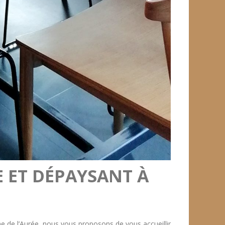
E ET DÉPAYSANT À
de l’Aurée, nous vous proposons de vous accueillir