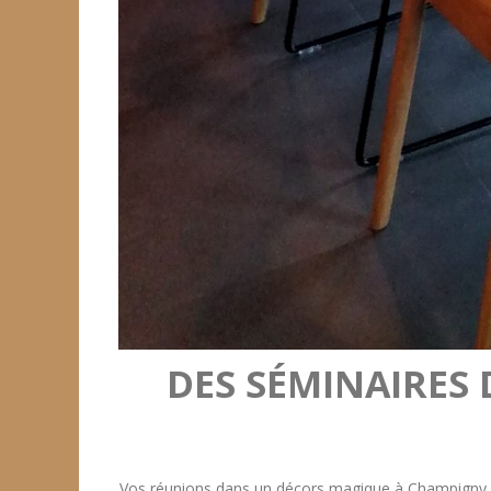
DES SÉMINAIRES 
Vos réunions dans un décors magique à Champigny E