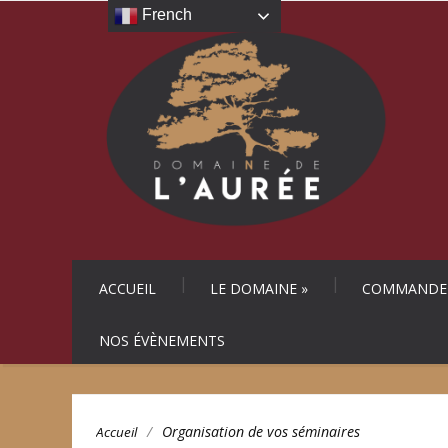
French
ACCUEIL
LE DOMAINE
»
COMMANDER
NOS ÉVÈNEMENTS
/
Organisation de vos séminaires
Accueil