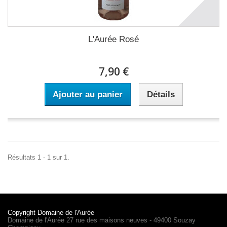
L'Aurée Rosé
7,90 €
Ajouter au panier
Détails
Résultats 1 - 1 sur 1.
Copyright Domaine de l'Aurée
Domaine de l'Aurée 27 rue des maisons neuves - 49400 Souzay