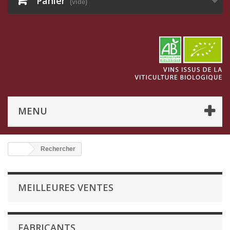
Panier
(vide)
MENU
Rechercher
MEILLEURES VENTES
FABRICANTS